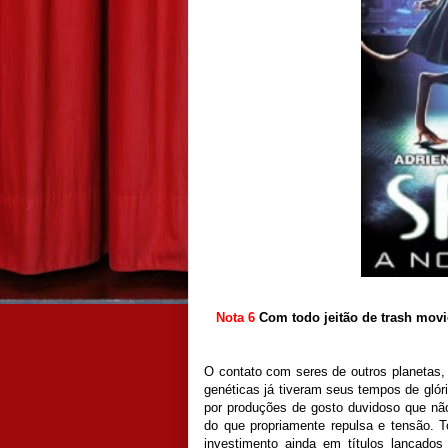
Nota 6
Com todo jeitão de trash movi
O contato com seres de outros planetas, 
genéticas já tiveram seus tempos de glór
por produções de gosto duvidoso que n
do que propriamente repulsa e tensão. To
investimento ainda em títulos lançado