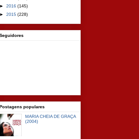
►
2016
(145)
►
2015
(228)
Seguidores
Postagens populares
MARIA CHEIA DE GRAÇA
(2004)