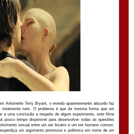
com Antoinette Terry Bryant, o enredo aparentemente absurdo faz
do totalmente ruim. O problema é que da mesma forma que um
ar a uma conclusão a respeito de algum experimento, este filme
há pouco tempo disponível para desenvolver todas as questões
nvolvimento sexual entre um ser bizarro e um ser humano comum.
esperdiça um argumento promissor e polêmico em nome de um