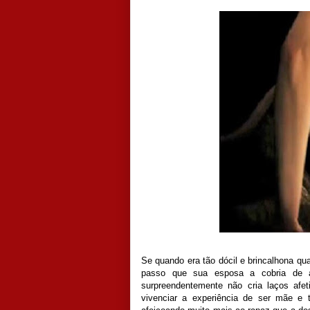
Se quando era tão dócil e brincalhona qua
passo que sua esposa a cobria de 
surpreendentemente não cria laços afe
vivenciar a experiência de ser mãe e