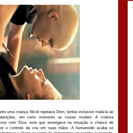
nto uma criança Nicoli rejeitava Dren, tentou inclusive matá-la ao
atenções, em certo momento as coisas mudam. A criatura
tivos com Elsa, esta que enxergava na situação a chance de
 ter o controle da cria em suas mãos. A humanoide acaba se