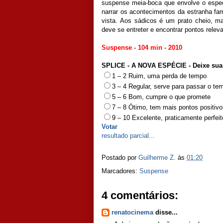
suspense meia-boca que envolve o especta
narrar os acontecimentos da estranha fa
vista. Aos sádicos é um prato cheio, ma
deve se entreter e encontrar pontos relev
Suspense - 104 min - 2010
SPLICE - A NOVA ESPÉCIE - Deixe sua o
1 – 2 Ruim, uma perda de tempo
3 – 4 Regular, serve para passar o te
5 – 6 Bom, cumpre o que promete
7 – 8 Ótimo, tem mais pontos positiv
9 – 10 Excelente, praticamente perfeit
Votar
resultado parcial...
Postado por
Guilherme Z.
às
01:20
Marcadores:
Suspense
4 comentários:
renatocinema
disse...