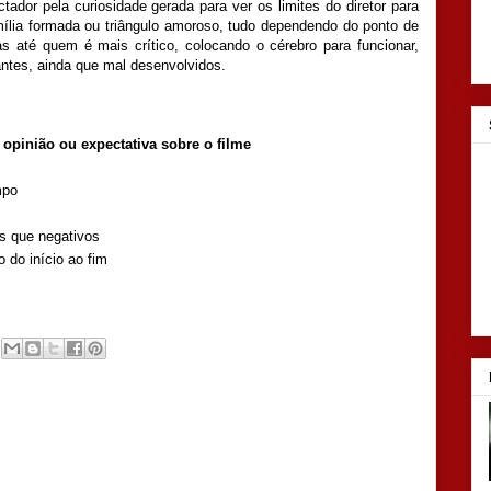
dor pela curiosidade gerada para ver os limites do diretor para
mília formada ou triângulo amoroso, tudo dependendo do ponto de
s até quem é mais crítico, colocando o cérebro para funcionar,
antes, ainda que mal desenvolvidos.
pinião ou expectativa sobre o filme
mpo
os que negativos
o do início ao fim