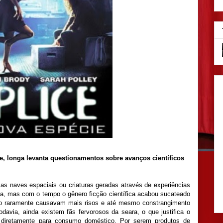
e, longa levanta
questionamentos sobre avanços científicos
as naves espaciais ou criaturas geradas através de experiências
ia, mas com o tempo o gênero ficção científica acabou sucateado
ão raramente causavam mais risos e até mesmo constrangimento
davia, ainda existem fãs fervorosos da seara, o que justifica o
s diretamente para consumo doméstico. Por serem produtos de